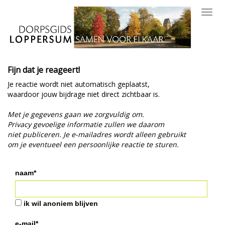
Toggl
navig
Fijn dat je reageert!
Je reactie wordt niet automatisch geplaatst,
waardoor jouw bijdrage niet direct zichtbaar is.
Met je gegevens gaan we zorgvuldig om.
Privacy gevoelige informatie zullen we daarom
niet publiceren. Je e-mailadres wordt alleen gebruikt
om je eventueel een persoonlijke reactie te sturen.
naam*
ik wil anoniem blijven
e-mail*